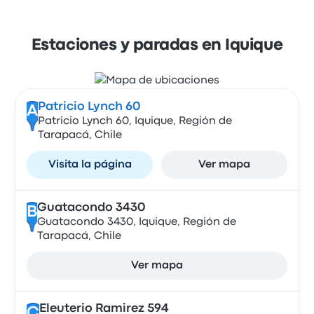
Estaciones y paradas en Iquique
Patricio Lynch 60
A
Patricio Lynch 60, Iquique, Región de
Tarapacá, Chile
Visita la página
Ver mapa
Guatacondo 3430
B
Guatacondo 3430, Iquique, Región de
Tarapacá, Chile
Ver mapa
Eleuterio Ramirez 594
C