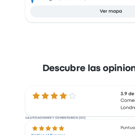
Ver mapa
Descubre las opinion
3.9 de
3.9 de 5 estrellas
Coment
Londr
CALIFICACIONES Y COMENTARIOS (151)
5.0 de 5 estrellas
Puntua