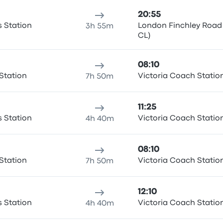
20:55
s Station
London Finchley Road
3h 55m
CL)
08:10
Station
Victoria Coach Statio
7h 50m
11:25
s Station
Victoria Coach Statio
4h 40m
08:10
Station
Victoria Coach Statio
7h 50m
12:10
s Station
Victoria Coach Statio
4h 40m