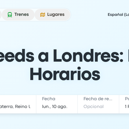
Trenes
Lugares
Español (L
eeds a Londres: 
Horarios
Fecha
Fecha de regreso
P