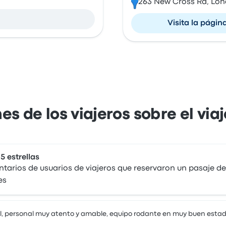
263 New Cross Rd, Lon
Visita la págin
es de los viajeros sobre el via
 5 estrellas
arios de usuarios de viajeros que reservaron un pasaje de
es
l, personal muy atento y amable, equipo rodante en muy buen estad