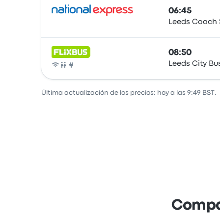
06:45
Leeds Coach 
Autobús
08:50
Leeds City Bu
Autobús
Última actualización de los precios: hoy a las 9:49 BST.
Compar