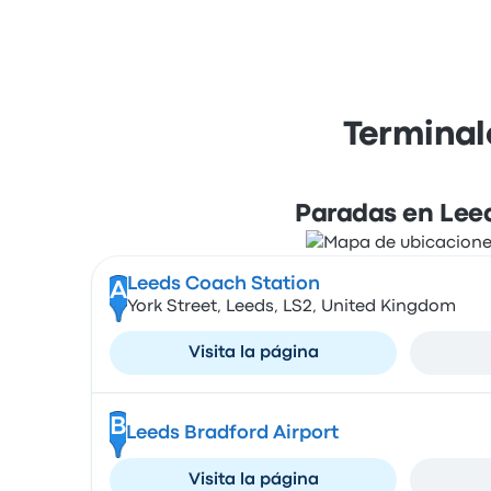
Terminal
Paradas en Lee
Leeds Coach Station
A
York Street, Leeds, LS2, United Kingdom
Visita la página
B
Leeds Bradford Airport
Visita la página