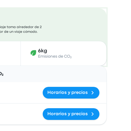
viaje toma alrededor de 2
tar de un viaje cómodo.
6kg
Emisiones de CO₂
Acciones
O₂
Horarios y precios
Horarios y precios