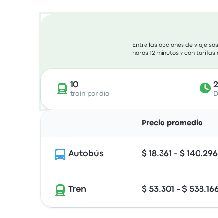
Entre las opciones de viaje so
horas 12 minutos y con tarifas
10
2
train por día
D
Precio promedio
Autobús
$ 18.361 - $ 140.296
Tren
$ 53.301 - $ 538.16