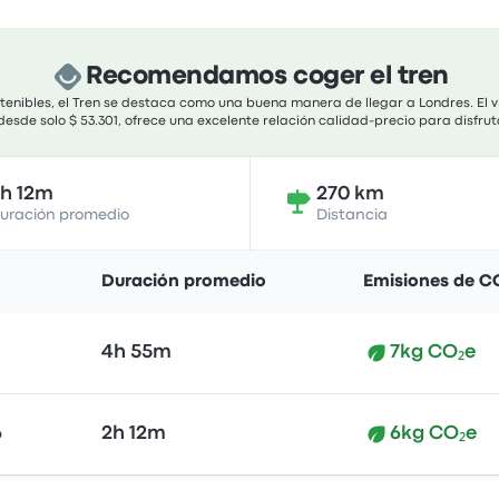
Recomendamos coger el tren
stenibles, el Tren se destaca como una buena manera de llegar a Londres. El 
 desde solo $ 53.301, ofrece una excelente relación calidad-precio para disfru
h 12m
270 km
uración promedio
Distancia
Duración promedio
Emisiones de C
4h 55m
7kg CO₂e
6
2h 12m
6kg CO₂e