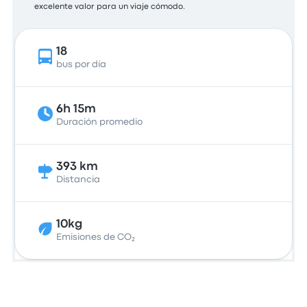
excelente valor para un viaje cómodo.
18
bus por día
6h 15m
Duración promedio
393 km
Distancia
10kg
Emisiones de CO₂