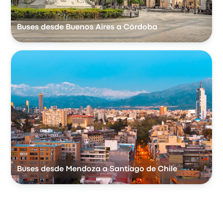
Buses desde Buenos Aires a Córdoba
Buses desde Mendoza a Santiago de Chile