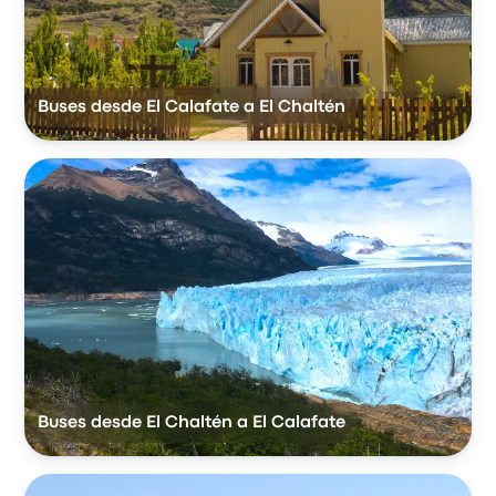
Buses desde El Calafate a El Chaltén
Buses desde El Chaltén a El Calafate