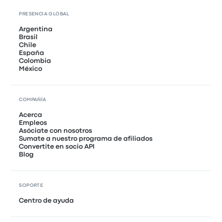
PRESENCIA GLOBAL
Argentina
Brasil
Chile
España
Colombia
México
COMPAÑÍA
Acerca
Empleos
Asóciate con nosotros
Sumate a nuestro programa de afiliados
Convertite en socio API
Blog
SOPORTE
Centro de ayuda