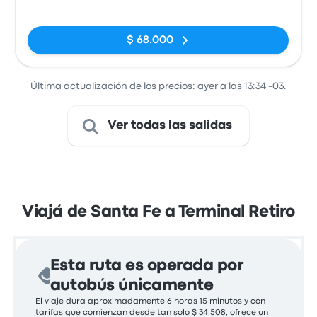
Ómnibius,
Sin etiquetas
Santa Fe
$ 68.000
Última actualización de los precios: ayer a las 13:34 -03.
Ver todas las salidas
Viajá de Santa Fe a Terminal Retiro
Esta ruta es operada por
autobús únicamente
El viaje dura aproximadamente 6 horas 15 minutos y con
tarifas que comienzan desde tan solo $ 34.508, ofrece un