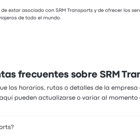
 de estar asociado con SRM Transports y de ofrecer los serv
viajeros de todo el mundo.
tas frecuentes sobre SRM Tra
ue los horarios, rutas o detalles de la empresa
quí pueden actualizarse o variar al momento d
orts?