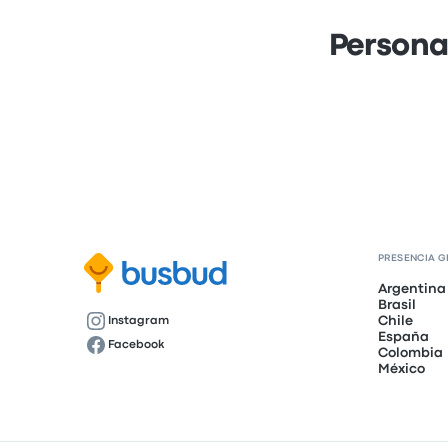
Persona
PRESENCIA G
Argentina
Brasil
Chile
Instagram
España
Facebook
Colombia
México