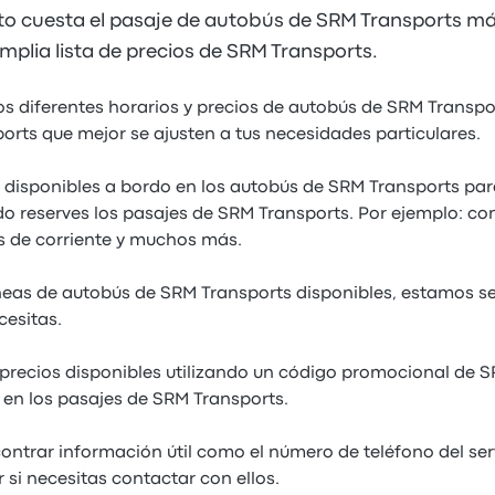
to cuesta el pasaje de autobús de SRM Transports m
mplia lista de precios de SRM Transports.
os diferentes horarios y precios de autobús de SRM Transpo
orts que mejor se ajusten a tus necesidades particulares.
s disponibles a bordo en los autobús de SRM Transports pa
o reserves los pasajes de SRM Transports. Por ejemplo: con
 de corriente y muchos más.
neas de autobús de SRM Transports disponibles, estamos s
cesitas.
precios disponibles utilizando un código promocional de 
en los pasajes de SRM Transports.
ntrar información útil como el número de teléfono del ser
 si necesitas contactar con ellos.