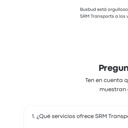
Busbud está orgulloso
SRM Transports a los 
Pregun
Ten en cuenta q
muestran a
¿Qué servicios ofrece SRM Transp