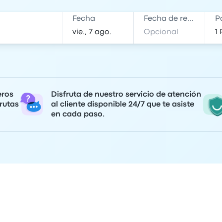
Fecha
Fecha de regreso
P
eros
Disfruta de nuestro servicio de atención
rutas
al cliente disponible 24/7 que te asiste
en cada paso.