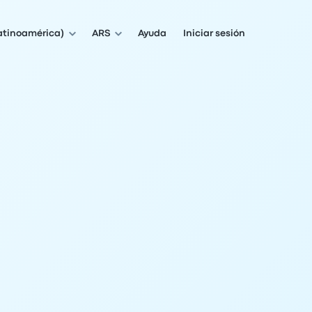
atinoamérica)
ARS
Ayuda
Iniciar sesión