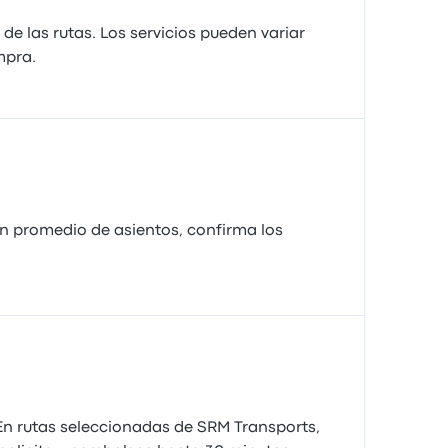
e las rutas. Los servicios pueden variar
mpra.
n promedio de asientos, confirma los
 En rutas seleccionadas de SRM Transports,