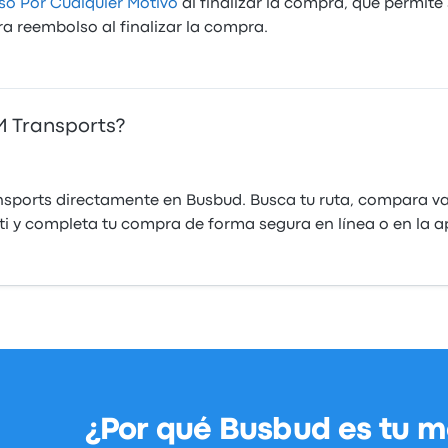
o Por Cualquier Motivo
al finalizar la compra, que permite
ara reembolso al finalizar la compra.
 Transports?
ports directamente en Busbud. Busca tu ruta, compara var
 ti y completa tu compra de forma segura en línea o en la 
¿Por qué Busbud es tu m