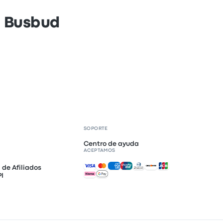
n Busbud
SOPORTE
Centro de ayuda
ACEPTAMOS
Pagos aceptados
de Afiliados
PI