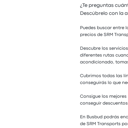
¿Te preguntas cuán
Descúbrelo con la a
Puedes buscar entre l
precios de SRM Transp
Descubre los servicio
diferentes rutas cuand
acondicionado, tomas
Cubrimos todas las lí
conseguirás lo que ne
Consigue los mejores 
conseguir descuentos 
En Busbud podrás enco
de SRM Transports por