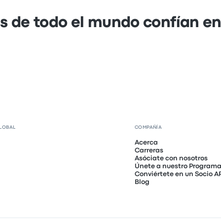
s de todo el mundo confían e
LOBAL
COMPAÑÍA
Acerca
Carreras
Asóciate con nosotros
Únete a nuestro Programa 
Conviértete en un Socio A
Blog