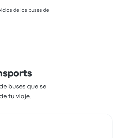
icios de los buses de
nsports
 de buses que se
e tu viaje.