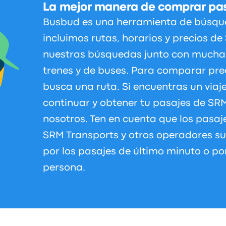
La mejor manera de comprar pas
Busbud es una herramienta de búsque
incluimos rutas, horarios y precios d
nuestras búsquedas junto con mucha
trenes y de buses. Para comparar preci
busca una ruta. Si encuentras un via
continuar y obtener tu pasajes de SR
nosotros. Ten en cuenta que los pasaj
SRM Transports y otros operadores s
por los pasajes de último minuto o p
persona.