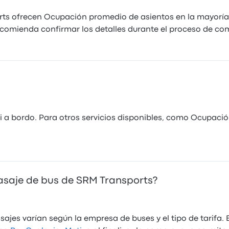
ts ofrecen Ocupación promedio de asientos en la mayoría d
 recomienda confirmar los detalles durante el proceso de co
 a bordo. Para otros servicios disponibles, como Ocupació
asaje de bus de SRM Transports?
sajes varían según la empresa de buses y el tipo de tarifa.