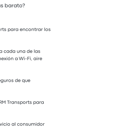
ás barato?
rts para encontrar los
ra cada una de las
exión a Wi-Fi, aire
eguros de que
SRM Transports para
vicio al consumidor