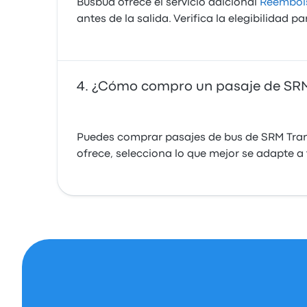
Busbud ofrece el servicio adicional
Reembols
antes de la salida. Verifica la elegibilidad p
¿Cómo compro un pasaje de SRM
Puedes comprar pasajes de bus de SRM Trans
ofrece, selecciona lo que mejor se adapte a