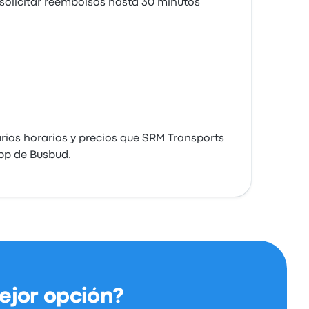
 solicitar reembolsos hasta 30 minutos
ios horarios y precios que SRM Transports
app de Busbud.
ejor opción?