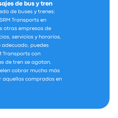
ajes de bus y tren
da de buses y trenes:
e SRM Transports en
s otras empresas de
os, servicios y horarios,
je adecuado, puedes
M Transports con
es de tren se agotan,
uelen cobrar mucho más
or aquellos comprados en